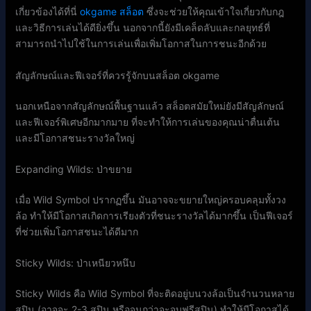
เกี่ยวข้องได้ที่นี่
okgame สล็อต
ซึ่งจะช่วยให้คุณเข้าใจเกี่ยวกับกฎ
และวิธีการเล่นได้ดียิ่งขึ้น นอกจากนี้ยังมีเคล็ดลับและกลยุทธ์ที่
สามารถนำไปใช้ในการเล่นเพื่อเพิ่มโอกาสในการชนะอีกด้วย
สัญลักษณ์และฟีเจอร์ที่ควรรู้จักบนสล็อต okgame
นอกเหนือจากสัญลักษณ์พื้นฐานแล้ว สล็อตสมัยใหม่ยังมีสัญลักษณ์
และฟีเจอร์พิเศษอีกมากมาย ที่จะทำให้การเล่นของคุณน่าตื่นเต้น
และมีโอกาสชนะรางวัลใหญ่
Expanding Wilds: ป่าขยาย
เมื่อ Wild Symbol ปรากฏขึ้น มันอาจจะขยายใหญ่ครอบคลุมทั้งวง
ล้อ ทำให้มีโอกาสเกิดการเรียงตัวที่ชนะรางวัลได้มากขึ้น เป็นฟีเจอร์
ที่ช่วยเพิ่มโอกาสชนะได้ดีมาก
Sticky Wilds: ป่าเหนียวหนึบ
Sticky Wilds คือ Wild Symbol ที่จะติดอยู่บนวงล้อเป็นจำนวนหลาย
สปิน (อาจจะ 2-3 สปิน หรือจนกว่าจะจบฟรีสปิน) ทำให้มีโอกาสได้