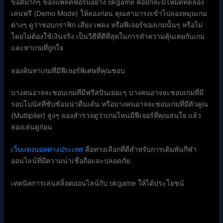
ข้อดีมากๆ ของแพลตฟอร์มอย่าง okgame คือมักจะมีโหมดทดลอง
เล่นฟรี (Demo Mode) ให้ลองก่อน คุณสามารถเข้าไปลองหมุนเกม
ต่างๆ ดูว่าชอบกราฟิก เสียง เพลง หรือฟีเจอร์ของเกมนั้นๆ หรือไม่
โดยไม่ต้องใช้เงินจริง เป็นวิธีที่ดีที่สุดในการทำความคุ้นเคยกับเกม
และหาเกมที่ถูกใจ
ลองค้นหาเกมที่มีฟีเจอร์พิเศษที่คุณชอบ
บางคนอาจจะชอบเกมที่มีฟรีสปินเยอะๆ บางคนอาจจะชอบเกมที่มี
รอบโบนัสที่ซับซ้อนน่าตื่นเต้น หรือบางคนอาจจะชอบเกมที่มีตัวคูณ
(Multiplier) สูงๆ ลองสำรวจดูว่าเกมไหนมีฟีเจอร์ที่คุณสนใจ แล้ว
ลองเล่นดูก่อน
เว็บแทงบอลต่างประเทศ
คือทางเลือกที่ดีสำหรับการเดิมพันกีฬา
ออนไลน์ที่มีความน่าเชื่อถือและปลอดภัย.
เทคนิคการเล่นสล็อตออนไลน์กับ okgame ให้ได้ประโยชน์